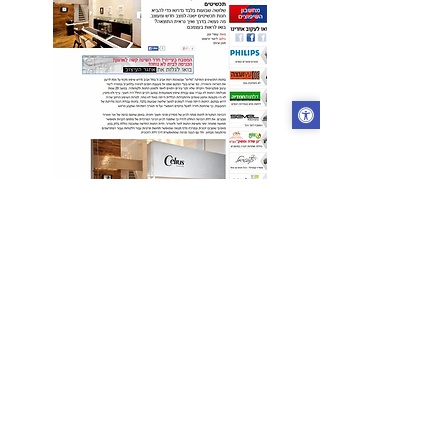
בניין ודיור 2013
לכתבה המלאה