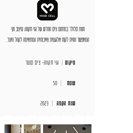
חנות סלולר במתחם צים החדש של גני תקווה. עיצוב נקי
המאפשר חווית לקוח אלגנטית ואיכותית המתאימה לקהל היעד.
מיקום
|
גני תקווה- צים סנטר
שטח
|
50
שנת הקמה
|
2023