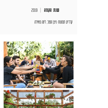
שנת הקמה
|
2019
קרדיט תמונות: ניצן הפנר, לינה מאירה